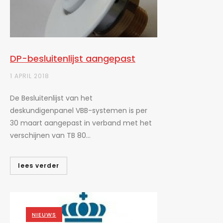
DP-besluitenlijst aangepast
1 APRIL 2018
De Besluitenlijst van het
deskundigenpanel VBB-systemen is per
30 maart aangepast in verband met het
verschijnen van TB 80...
lees verder
NIEUWS