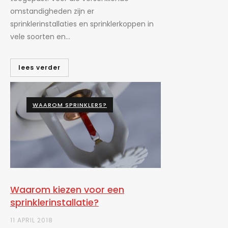
omstandigheden zijn er
sprinklerinstallaties en sprinklerkoppen in
vele soorten en...
lees verder
WAAROM SPRINKLERS?
Waarom kiezen voor een
sprinklerinstallatie?
11 APRIL 2018