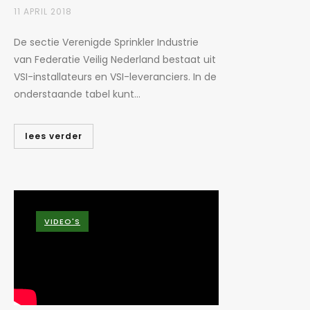
11 APRIL 2018
De sectie Verenigde Sprinkler Industrie
van Federatie Veilig Nederland bestaat uit
VSI-installateurs en VSI-leveranciers. In de
onderstaande tabel kunt...
lees verder
VIDEO'S