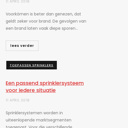
11 APRIL 2018
Voorkòmen is beter dan genezen, dat
geldt zeker voor brand. De gevolgen van
een brand laten vaak diepe sporen...
lees verder
TOEPASSEN SPRINKLERS
Een passend sprinklersysteem
voor iedere situatie
11 APRIL 2018
Sprinklersystemen worden in
uiteenlopende marktsegmenten
toegepast. Voor die verschillende