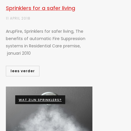
Sprinklers for a safer living
11 APRIL 2018
ArupFire, Sprinklers for safer living, The
benefits of automatic Fire Suppression
systems in Residential Care premise,
januari 2010
lees verder
WAT ZIJN SPRINKLERS?