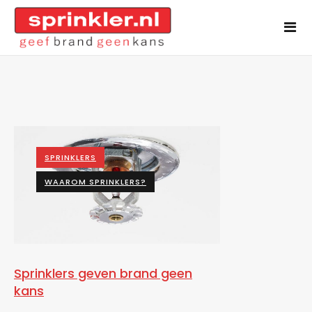
SPRINKLERS
WAAROM SPRINKLERS?
Sprinklers geven brand geen
kans