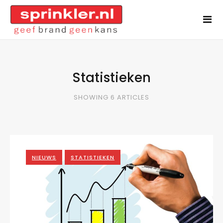
Statistieken
SHOWING 6 ARTICLES
NIEUWS
STATISTIEKEN