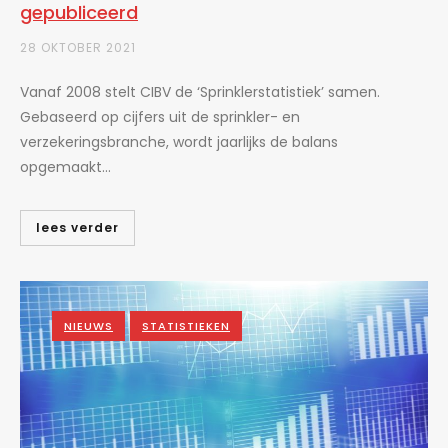
gepubliceerd
28 OKTOBER 2021
Vanaf 2008 stelt CIBV de ‘Sprinklerstatistiek’ samen.
Gebaseerd op cijfers uit de sprinkler- en
verzekeringsbranche, wordt jaarlijks de balans
opgemaakt...
lees verder
NIEUWS
STATISTIEKEN