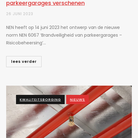
parkeergarages verschenen
26 JUNI 2023
NEN heeft op 14 juni 2023 het ontwerp van de nieuwe
norm NEN 6067 ‘Brandveiligheid van parkeergarages –
Risicobeheersing’...
lees verder
KWALITEITSBORGING
NIEUWS