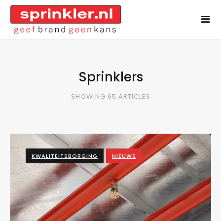
Sprinklers
SHOWING 65 ARTICLES
KWALITEITSBORGING
NIEUWS