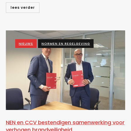
lees verder
NIEUWS
NORMEN EN REGELGEVING
NEN en CCV bestendigen samenwerking voor
verhogen brandveiligheid