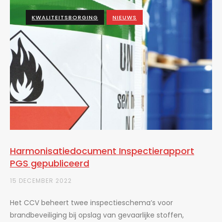
KWALITEITSBORGING
NIEUWS
Harmonisatiedocument Inspectierapport
PGS gepubliceerd
15 DECEMBER 2022
Het CCV beheert twee inspectieschema’s voor
brandbeveiliging bij opslag van gevaarlijke stoffen,