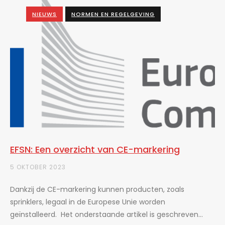
NIEUWS
NORMEN EN REGELGEVING
EFSN: Een overzicht van CE-markering
5 OKTOBER 2023
Dankzij de CE-markering kunnen producten, zoals
sprinklers, legaal in de Europese Unie worden
geïnstalleerd. Het onderstaande artikel is geschreven...