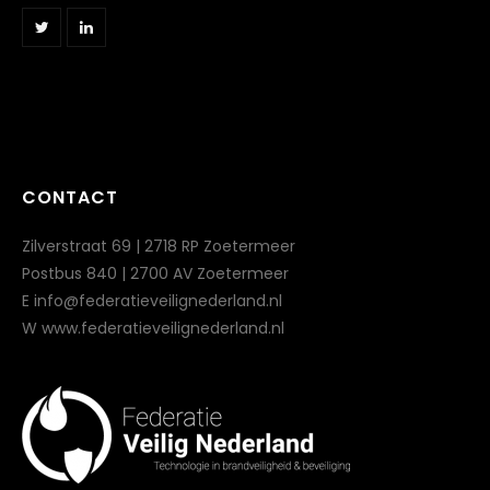
CONTACT
Zilverstraat 69 | 2718 RP Zoetermeer
Postbus 840 | 2700 AV Zoetermeer
E info@federatieveilignederland.nl
W www.federatieveilignederland.nl