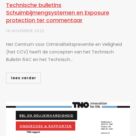
Technische bulletins
Schuimbijmengsystemen en Exposure
protection ter commentaar
14 NOVEMBER 2022
Het Centrum voor Criminaliteitspreventie en Veiligheid
(het CCV) heeft de concepten van het Technisch
Bulletin 64C en het Technisch...
lees verder
BBL EN GELIJKWAARDIGHEID
ONDERZOEK & RAPPORTEN