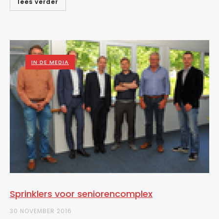
lees verder
IN DE MEDIA
Sprinklers voor seniorencomplex
30 NOVEMBER 2016