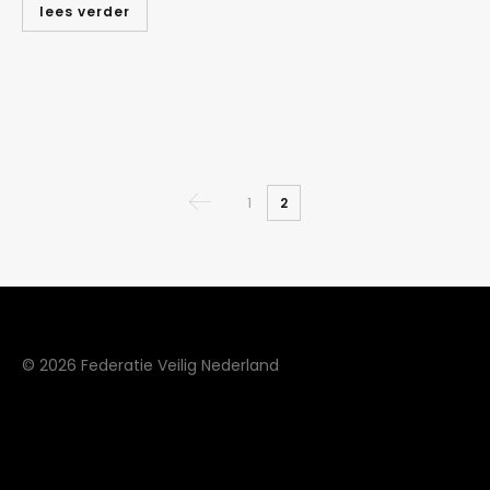
lees verder
1
2
© 2026 Federatie Veilig Nederland