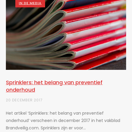
IN DE MEDIA
Sprinklers: het belang van preventief
onderhoud
20 DECEMBER 2017
Het artikel ‘Sprinklers: het belang van preventief
onderhoud’ verscheen in december 2017 in het vakblad
Brandveilig.com. Sprinklers zijn er voor...