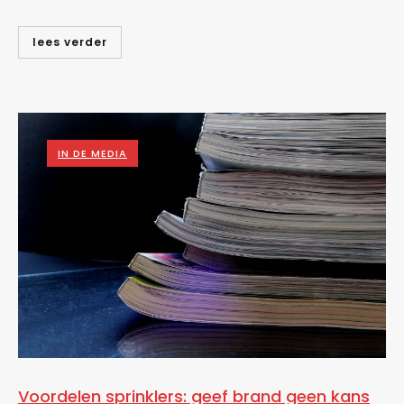
lees verder
IN DE MEDIA
Voordelen sprinklers: geef brand geen kans