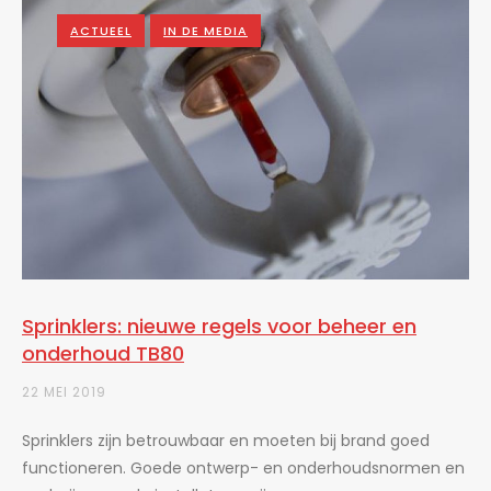
ACTUEEL
IN DE MEDIA
Sprinklers: nieuwe regels voor beheer en
onderhoud TB80
22 MEI 2019
Sprinklers zijn betrouwbaar en moeten bij brand goed
functioneren. Goede ontwerp- en onderhoudsnormen en