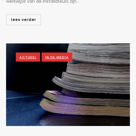
werkwijze van de installateurs zijn...
lees verder
ACTUEEL
IN DE MEDIA