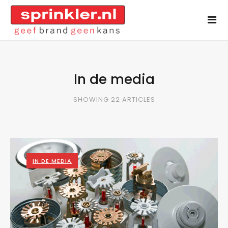
In de media
SHOWING 22 ARTICLES
IN DE MEDIA