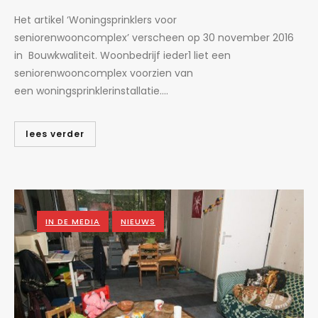
Het artikel ‘Woningsprinklers voor
seniorenwooncomplex’ verscheen op 30 november 2016
in Bouwkwaliteit. Woonbedrijf ieder1 liet een
seniorenwooncomplex voorzien van
een woningsprinklerinstallatie....
lees verder
IN DE MEDIA
NIEUWS