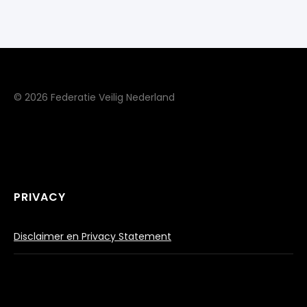
© 2026 Federatie Veilig Nederland
PRIVACY
Disclaimer en Privacy Statement