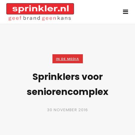
IN DE MEDIA
Sprinklers voor
seniorencomplex
30 NOVEMBER 2016