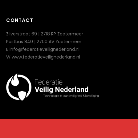
CONTACT
Zilverstraat 69 | 2718 RP Zoetermeer
Postbus 840 | 2700 AV Zoetermeer
E info@federatieveilignederland.nl
W www.federatieveilignederland.nl