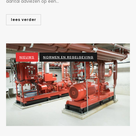
aantal adviezen op een...
lees verder
NIEUWS
NORMEN EN REGELGEVING