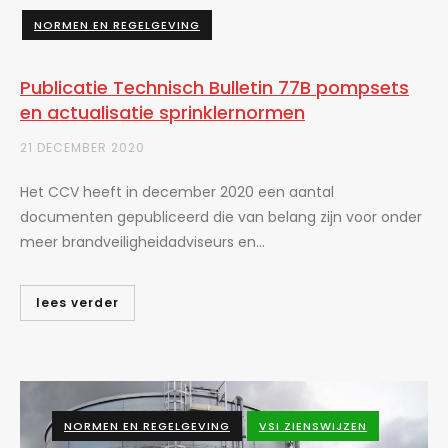
NORMEN EN REGELGEVING
Publicatie Technisch Bulletin 77B pompsets
en actualisatie sprinklernormen
21 DECEMBER 2020
Het CCV heeft in december 2020 een aantal
documenten gepubliceerd die van belang zijn voor onder
meer brandveiligheidadviseurs en...
lees verder
NORMEN EN REGELGEVING
VSI ZIENSWIJZEN