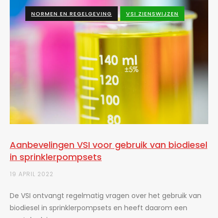
NORMEN EN REGELGEVING
VSI ZIENSWIJZEN
Aanbevelingen VSI voor gebruik van biodiesel
in sprinklerpompsets
19 APRIL 2022
De VSI ontvangt regelmatig vragen over het gebruik van
biodiesel in sprinklerpompsets en heeft daarom een