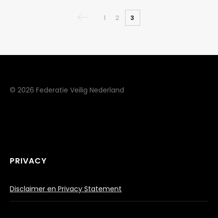
1
2
3
© 2026 Federatie Veilig Nederland
PRIVACY
Disclaimer en Privacy Statement