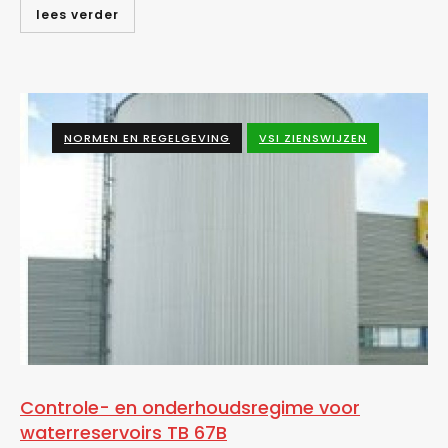
lees verder
NORMEN EN REGELGEVING
VSI ZIENSWIJZEN
Controle- en onderhoudsregime voor
waterreservoirs TB 67B