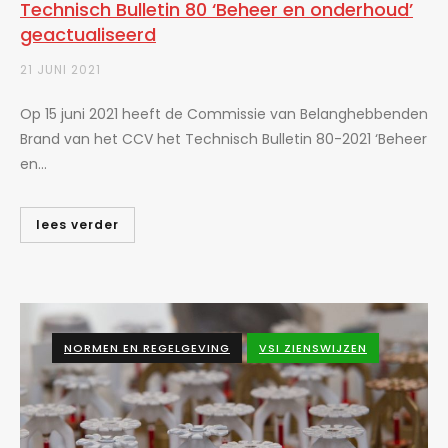
Technisch Bulletin 80 ‘Beheer en onderhoud’
geactualiseerd
21 JUNI 2021
Op 15 juni 2021 heeft de Commissie van Belanghebbenden
Brand van het CCV het Technisch Bulletin 80-2021 ‘Beheer
en...
lees verder
NORMEN EN REGELGEVING
VSI ZIENSWIJZEN