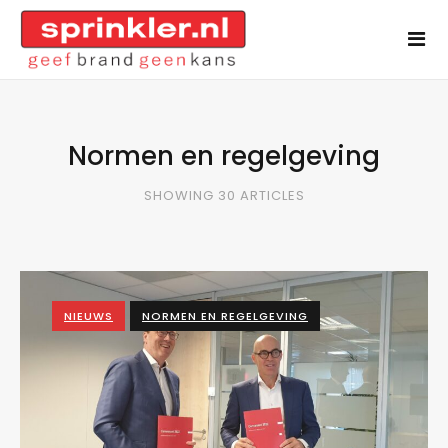
Normen en regelgeving
SHOWING 30 ARTICLES
NIEUWS
NORMEN EN REGELGEVING