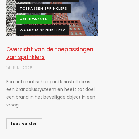
TOEPASSEN SPRINKLERS
VSI UITGAVEN
WAAROM SPRINKLERS?
Overzicht van de toepassingen
van sprinklers
14 JUNI 2025
Een automatische sprinklerinstallatie is
een brandblussysteem en heeft tot doel
een brand in het beveiligde object in een
vroeg...
lees verder