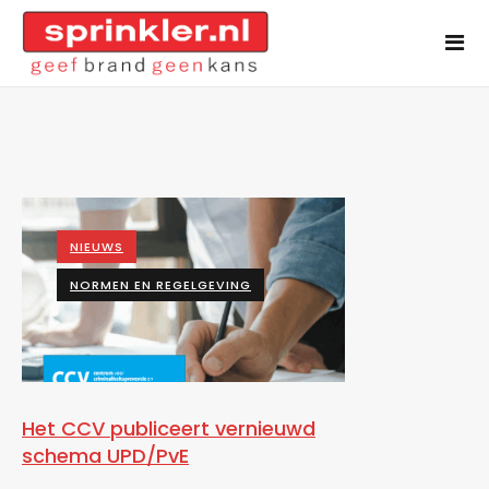
NIEUWS
NORMEN EN REGELGEVING
Het CCV publiceert vernieuwd
schema UPD/PvE