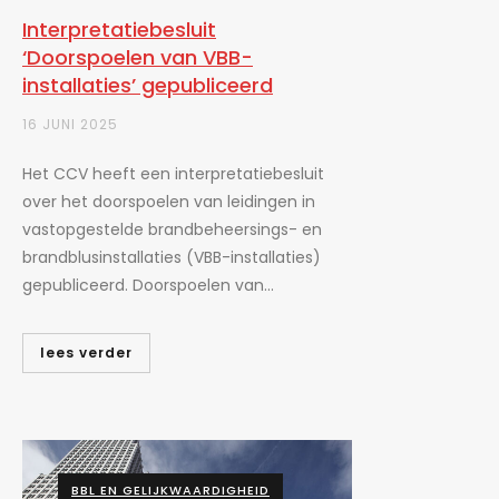
Interpretatiebesluit
‘Doorspoelen van VBB-
installaties’ gepubliceerd
16 JUNI 2025
Het CCV heeft een interpretatiebesluit
over het doorspoelen van leidingen in
vastopgestelde brandbeheersings- en
brandblusinstallaties (VBB-installaties)
gepubliceerd. Doorspoelen van...
lees verder
BBL EN GELIJKWAARDIGHEID