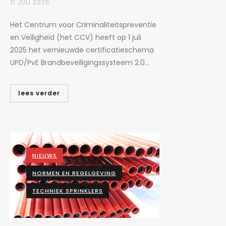
11 JULI 2025
Het Centrum voor Criminaliteitspreventie
en Veiligheid (het CCV) heeft op 1 juli
2025 het vernieuwde certificatieschema
UPD/PvE Brandbeveiligingssysteem 2.0...
lees verder
NIEUWS
NORMEN EN REGELGEVING
TECHNIEK SPRINKLERS