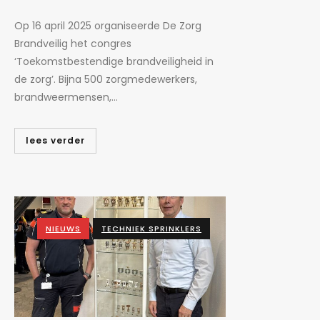
Op 16 april 2025 organiseerde De Zorg
Brandveilig het congres
‘Toekomstbestendige brandveiligheid in
de zorg’. Bijna 500 zorgmedewerkers,
brandweermensen,...
lees verder
NIEUWS
TECHNIEK SPRINKLERS