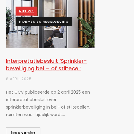
NIEUWS
NORMEN EN REGELGEVING
Interpretatie­besluit ‘Sprinkler­
beveiliging bel – of stiltecel’
8 APRIL 2025
Het CCV publiceerde op 2 april 2025 een
interpretatiebesluit over
sprinklerbeveiliging in bel- of stiltecellen,
ruimten waar tijdelijk wordt...
lees verder