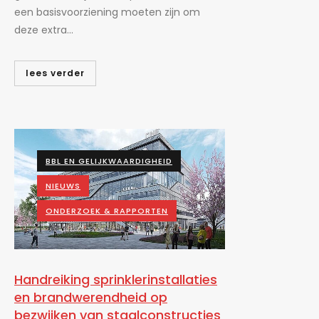
een basisvoorziening moeten zijn om
deze extra...
lees verder
BBL EN GELIJKWAARDIGHEID
NIEUWS
ONDERZOEK & RAPPORTEN
Handreiking sprinklerinstallaties
en brandwerendheid op
bezwijken van staalconstructies