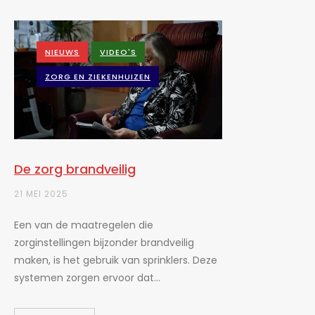
NIEUWS
VIDEO'S
ZORG EN ZIEKENHUIZEN
De zorg brandveilig
21 MEI 2025
Een van de maatregelen die
zorginstellingen bijzonder brandveilig
maken, is het gebruik van sprinklers. Deze
systemen zorgen ervoor dat...