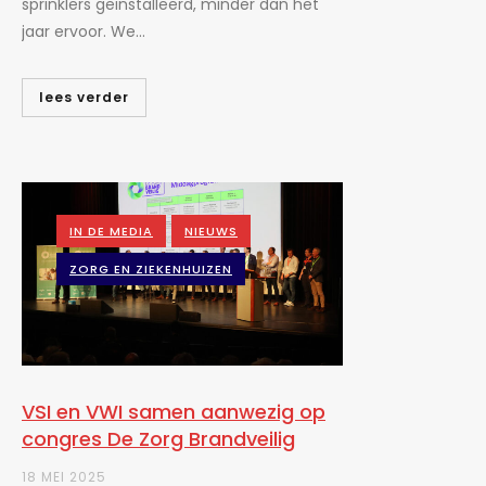
sprinklers geïnstalleerd, minder dan het
jaar ervoor. We...
lees verder
IN DE MEDIA
NIEUWS
ZORG EN ZIEKENHUIZEN
VSI en VWI samen aanwezig op
congres De Zorg Brandveilig
18 MEI 2025