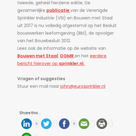
tweede, geheel herziene editie. De
gezamenlijke
publicatie
van de Verenigde
Sprinkler Industrie (VSI) en Bouwen met Staal
uit 2017 is nu volledig afgestemd op het Besluit
bouwwerken leefomgeving (Bbl), de opvolger
van het Bouwbesluit 2012.
Lees ook de informatie op de website van
Bouwen met Staal
,
DGMR
en het
eerdere
bericht hierover op
sprinkler.nl.
Vragen of suggesties
Stuur een mail naar
john@eurosprinkler.nl
Share this...
0
0