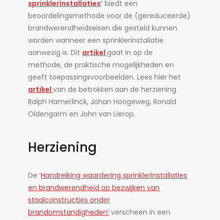
sprinklerinstallaties
’
biedt een
beoordelingsmethode voor de (gereduceerde)
brandwerendheidseisen die gesteld kunnen
worden wanneer een sprinklerinstallatie
aanwezig is. Dit
artikel
gaat in op de
methode, de praktische mogelijkheden en
geeft toepassingsvoorbeelden. Lees hier het
artikel
van de betrokken aan de herziening
Ralph Hamerlinck, Johan Hoogeweg, Ronald
Oldengarm en John van Lierop.
Herziening
De ‘
Handreiking waardering sprinklerinstallaties
en brandwerendheid op bezwijken van
staalconstructies onder
brandomstandigheden’
verscheen in een