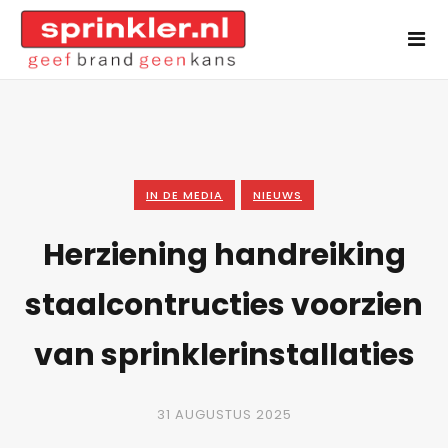
IN DE MEDIA
NIEUWS
Herziening handreiking
staalcontructies voorzien
van sprinklerinstallaties
31 AUGUSTUS 2025