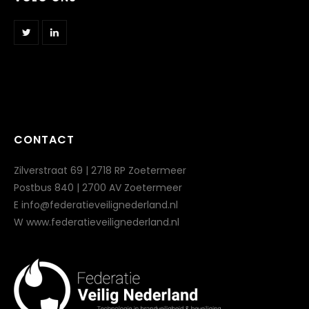
CONTACT
Zilverstraat 69 | 2718 RP Zoetermeer
Postbus 840 | 2700 AV Zoetermeer
E info@federatieveilignederland.nl
W www.federatieveilignederland.nl