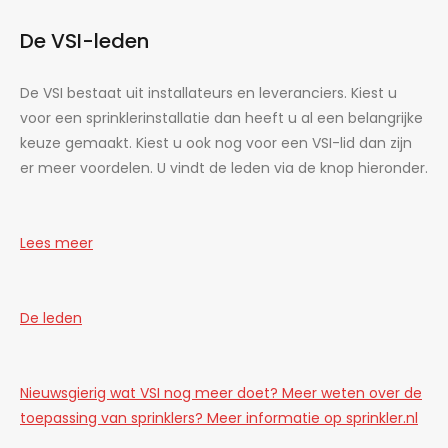
De VSI-leden
De VSI bestaat uit installateurs en leveranciers. Kiest u
voor een sprinklerinstallatie dan heeft u al een belangrijke
keuze gemaakt. Kiest u ook nog voor een VSI-lid dan zijn
er meer voordelen. U vindt de leden via de knop hieronder.
Lees meer
De leden
Nieuwsgierig wat VSI nog meer doet? Meer weten over de
toepassing van sprinklers? Meer informatie op sprinkler.nl