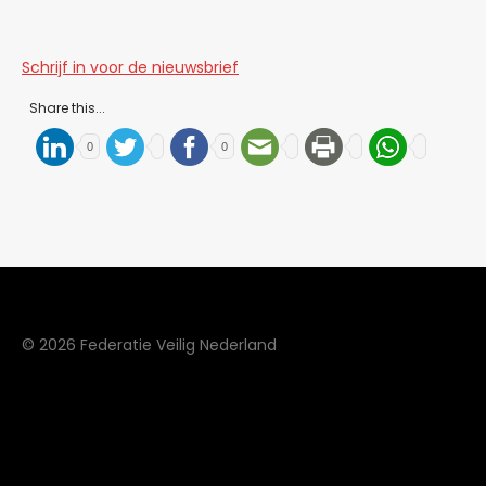
Schrijf in voor de nieuwsbrief
Share this...
0
0
© 2026 Federatie Veilig Nederland