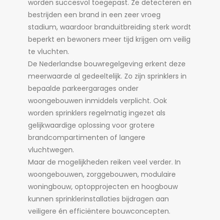
worden succesvol toegepast. Ze detecteren en
bestrijden een brand in een zeer vroeg
stadium, waardoor branduitbreiding sterk wordt
beperkt en bewoners meer tijd krijgen om veilig
te vluchten.
De Nederlandse bouwregelgeving erkent deze
meerwaarde al gedeeltelijk. Zo zijn sprinklers in
bepaalde parkeergarages onder
woongebouwen inmiddels verplicht. Ook
worden sprinklers regelmatig ingezet als
gelijkwaardige oplossing voor grotere
brandcompartimenten of langere
vluchtwegen.
Maar de mogelijkheden reiken veel verder. In
woongebouwen, zorggebouwen, modulaire
woningbouw, optopprojecten en hoogbouw
kunnen sprinklerinstallaties bijdragen aan
veiligere én efficiëntere bouwconcepten.