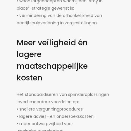
• woonzorgconcepten waarbij een “stay in
place”-strategie gewenst is;
• vermindering van de afhankelijkheid van
bedrijfshulpverlening in zorginstellingen.
Meer veiligheid én
lagere
maatschappelijke
kosten
Het standaardiseren van sprinkleroplossingen
levert meerdere voordelen op:
• snellere vergunningprocedures;
• lagere advies- en onderzoekskosten;
• meer ontwerpvrijheid voor