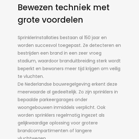
Bewezen techniek met
grote voordelen
Sprinklerinstallaties bestaan al 150 jaar en
worden succesvol toegepast. Ze detecteren en
bestrijden een brand in een zeer vroeg
stadium, waardoor branduitbreiding sterk wordt
beperkt en bewoners meer tijd krijgen om veilig
te vluchten.
De Nederlandse bouwregelgeving erkent deze
meerwaarde al gedeeltelijk. Zo zijn sprinklers in
bepaalde parkeergarages onder
woongebouwen inmiddels verplicht. Ook
worden sprinklers regelmatig ingezet als
gelijkwaardige oplossing voor grotere
brandcompartimenten of langere
vluchtwegen.