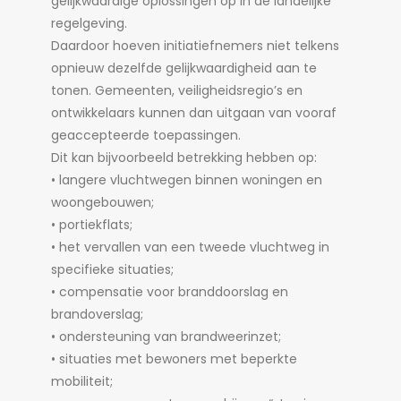
gelijkwaardige oplossingen op in de landelijke
regelgeving.
Daardoor hoeven initiatiefnemers niet telkens
opnieuw dezelfde gelijkwaardigheid aan te
tonen. Gemeenten, veiligheidsregio’s en
ontwikkelaars kunnen dan uitgaan van vooraf
geaccepteerde toepassingen.
Dit kan bijvoorbeeld betrekking hebben op:
• langere vluchtwegen binnen woningen en
woongebouwen;
• portiekflats;
• het vervallen van een tweede vluchtweg in
specifieke situaties;
• compensatie voor branddoorslag en
brandoverslag;
• ondersteuning van brandweerinzet;
• situaties met bewoners met beperkte
mobiliteit;