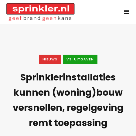
NIEUWS
VSI UITGAVEN
Sprinklerinstallaties
kunnen (woning)bouw
versnellen, regelgeving
remt toepassing