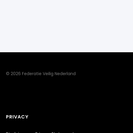
© 2026 Federatie Veilig Nederland
PRIVACY