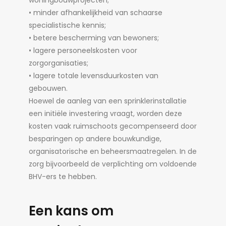
woningbouwprojecten;
• minder afhankelijkheid van schaarse
specialistische kennis;
• betere bescherming van bewoners;
• lagere personeelskosten voor
zorgorganisaties;
• lagere totale levensduurkosten van
gebouwen.
Hoewel de aanleg van een sprinklerinstallatie
een initiële investering vraagt, worden deze
kosten vaak ruimschoots gecompenseerd door
besparingen op andere bouwkundige,
organisatorische en beheersmaatregelen. In de
zorg bijvoorbeeld de verplichting om voldoende
BHV-ers te hebben.
Een kans om