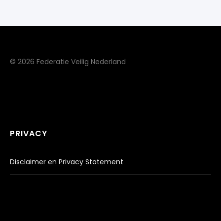
© 2026 Federatie Veilig Nederland
PRIVACY
Disclaimer en Privacy Statement