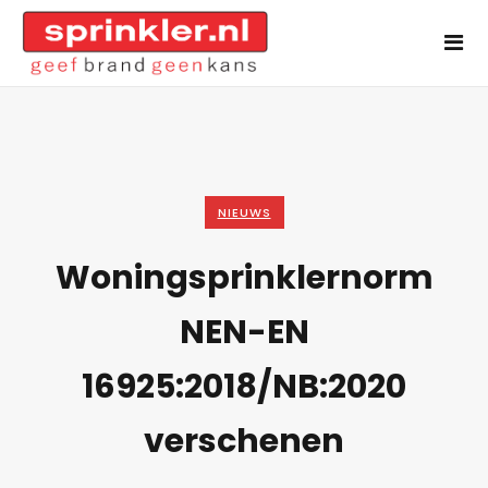
NIEUWS
Woningsprinklernorm
NEN-EN
16925:2018/NB:2020
verschenen