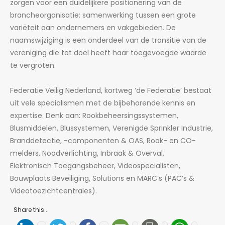
zorgen voor een duidelijkere positionering van de
brancheorganisatie: samenwerking tussen een grote
variëteit aan ondernemers en vakgebieden. De
naamswijziging is een onderdeel van de transitie van de
vereniging die tot doel heeft haar toegevoegde waarde
te vergroten.
Federatie Veilig Nederland, kortweg ‘de Federatie’ bestaat
uit vele specialismen met de bijbehorende kennis en
expertise. Denk aan: Rookbeheersingssystemen,
Blusmiddelen, Blussystemen, Verenigde Sprinkler Industrie,
Branddetectie, -componenten & OAS, Rook- en CO-
melders, Noodverlichting, Inbraak & Overval,
Elektronisch Toegangsbeheer, Videospecialisten,
Bouwplaats Beveiliging, Solutions en MARC’s (PAC’s &
Videotoezichtcentrales).
Share this...