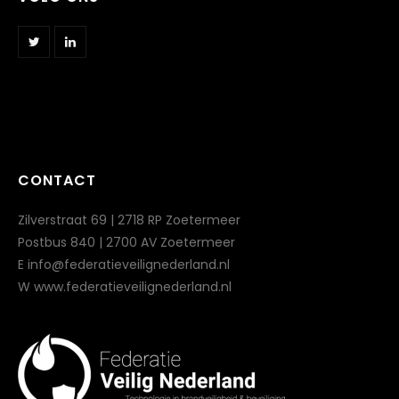
CONTACT
Zilverstraat 69 | 2718 RP Zoetermeer
Postbus 840 | 2700 AV Zoetermeer
E info@federatieveilignederland.nl
W www.federatieveilignederland.nl