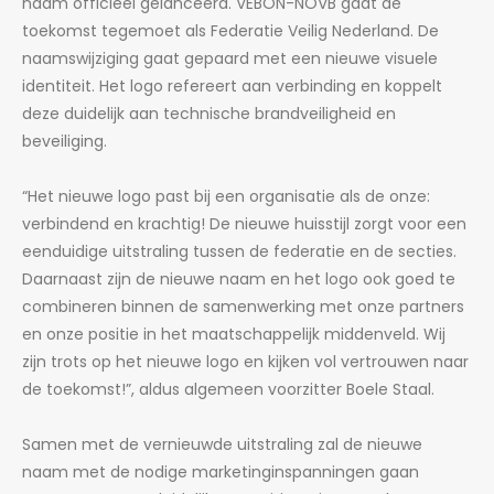
naam officieel gelanceerd. VEBON-NOVB gaat de
toekomst tegemoet als Federatie Veilig Nederland. De
naamswijziging gaat gepaard met een nieuwe visuele
identiteit. Het logo refereert aan verbinding en koppelt
deze duidelijk aan technische brandveiligheid en
beveiliging.
“Het nieuwe logo past bij een organisatie als de onze:
verbindend en krachtig! De nieuwe huisstijl zorgt voor een
eenduidige uitstraling tussen de federatie en de secties.
Daarnaast zijn de nieuwe naam en het logo ook goed te
combineren binnen de samenwerking met onze partners
en onze positie in het maatschappelijk middenveld. Wij
zijn trots op het nieuwe logo en kijken vol vertrouwen naar
de toekomst!”, aldus algemeen voorzitter Boele Staal.
Samen met de vernieuwde uitstraling zal de nieuwe
naam met de nodige marketinginspanningen gaan