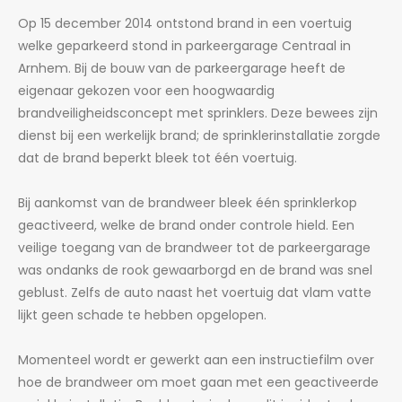
Op 15 december 2014 ontstond brand in een voertuig
welke geparkeerd stond in parkeergarage Centraal in
Arnhem. Bij de bouw van de parkeergarage heeft de
eigenaar gekozen voor een hoogwaardig
brandveiligheidsconcept met sprinklers. Deze bewees zijn
dienst bij een werkelijk brand; de sprinklerinstallatie zorgde
dat de brand beperkt bleek tot één voertuig.
Bij aankomst van de brandweer bleek één sprinklerkop
geactiveerd, welke de brand onder controle hield. Een
veilige toegang van de brandweer tot de parkeergarage
was ondanks de rook gewaarborgd en de brand was snel
geblust. Zelfs de auto naast het voertuig dat vlam vatte
lijkt geen schade te hebben opgelopen.
Momenteel wordt er gewerkt aan een instructiefilm over
hoe de brandweer om moet gaan met een geactiveerde