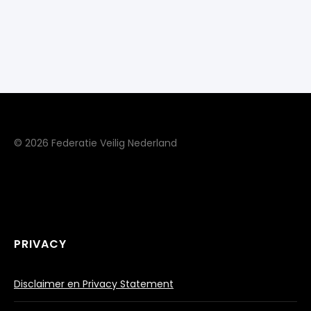
© 2026 Federatie Veilig Nederland
PRIVACY
Disclaimer en Privacy Statement