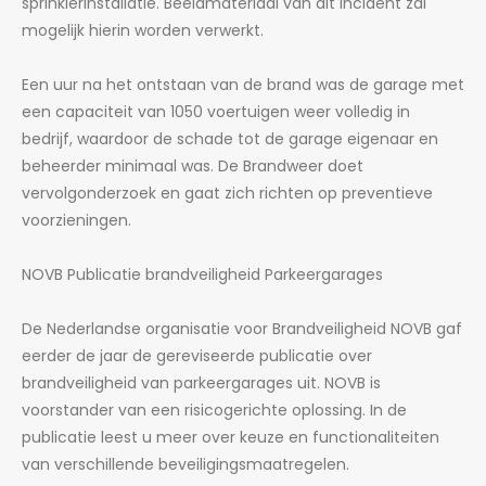
sprinklerinstallatie. Beeldmateriaal van dit incident zal
mogelijk hierin worden verwerkt.
Een uur na het ontstaan van de brand was de garage met
een capaciteit van 1050 voertuigen weer volledig in
bedrijf, waardoor de schade tot de garage eigenaar en
beheerder minimaal was. De Brandweer doet
vervolgonderzoek en gaat zich richten op preventieve
voorzieningen.
NOVB Publicatie brandveiligheid Parkeergarages
De Nederlandse organisatie voor Brandveiligheid NOVB gaf
eerder de jaar de gereviseerde publicatie over
brandveiligheid van parkeergarages uit. NOVB is
voorstander van een risicogerichte oplossing. In de
publicatie leest u meer over keuze en functionaliteiten
van verschillende beveiligingsmaatregelen.