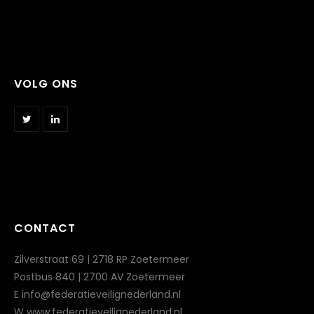
VOLG ONS
CONTACT
Zilverstraat 69 | 2718 RP Zoetermeer
Postbus 840 | 2700 AV Zoetermeer
E info@federatieveilignederland.nl
W www.federatieveilignederland.nl