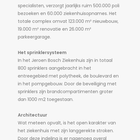
specialisten, verzorgt jaarlijks ruim 500.000 poli
bezoeken en 60.000 ziekenhuisopnames. Het
totale complex omvat 123.000 m² nieuwbouw,
19.000 m² renovatie en 26.000 m²
parkeergarage.
Het sprinklersysteem
In het Jeroen Bosch Ziekenhuis zijn in totaal
800 sprinklers aangebracht in het
entreegebied met polytheek, de boulevard en
in het pompgebouw. Door de beveiliging met
sprinklers zijn brandcompartimenten groter
dan 1000 m2 toegestaan.
Architectuur
Wat meteen opvalt, is het open karakter van
het ziekenhuis met zijn langgerekte stroken.
Door deze indeling is er nagenoeg overal