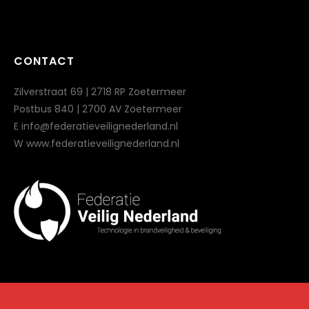
CONTACT
Zilverstraat 69 | 2718 RP Zoetermeer
Postbus 840 | 2700 AV Zoetermeer
E info@federatieveilignederland.nl
W www.federatieveilignederland.nl