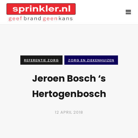
REFERENTIE ZORG
ZORG EN ZIEKENHUIZEN
Jeroen Bosch ‘s
Hertogenbosch
12 APRIL 2018