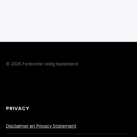
© 2026 Federatie Veilig Nederland
PRIVACY
Disclaimer en Privacy Statement