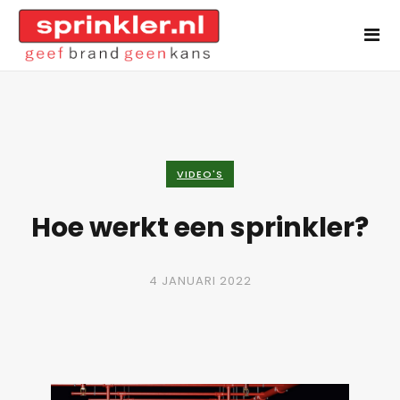
VIDEO'S
Hoe werkt een sprinkler?
4 JANUARI 2022