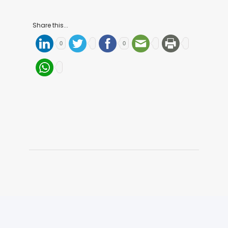
Share this...
0
0