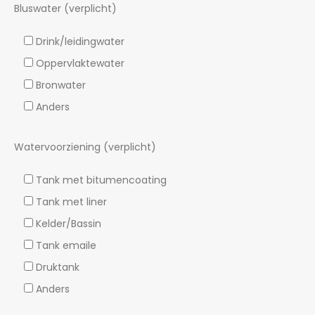
Bluswater (verplicht)
Drink/leidingwater
Oppervlaktewater
Bronwater
Anders
Watervoorziening (verplicht)
Tank met bitumencoating
Tank met liner
Kelder/Bassin
Tank emaile
Druktank
Anders