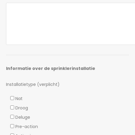
Informatie over de sprinklerinstallatie
Installatietype (verplicht)
Nat
Droog
Deluge
Pre-action