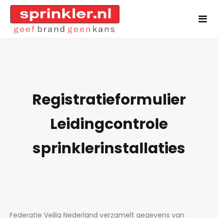
Registratieformulier
Leidingcontrole
sprinklerinstallaties
Federatie Veilig Nederland verzamelt gegevens van