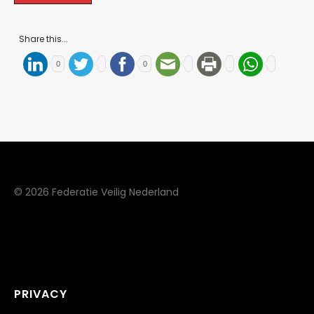
Share this...
0
0
© 2026 Federatie Veilig Nederland
PRIVACY