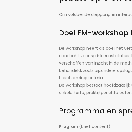
Om voldoende diepgang en interact
Doel FM-workshop F
De workshop heeft als doel het ve
aandacht voor sprinklerinstallaties
verschaffen van inzicht in de meth
behandeld, zoals bijzondere opslagc
beschermingscriteria.
De workshop bestaat hoofdzakelijk 
enkele korte, praktijkgerichte oefe
Programma en spr
Program
(brief content)