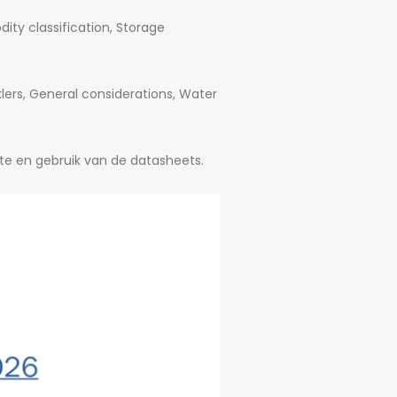
ty classification, Storage
nklers, General considerations, Water
ate en gebruik van de datasheets.