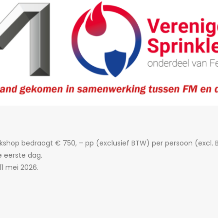
hop bedraagt € 750, – pp (exclusief BTW) per persoon (excl. BT
 eerste dag.
11 mei 2026.