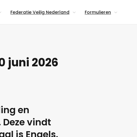
Federatie Veilig Nederland
Formulieren
0 juni 2026
ing en
 Deze vindt
aal is Engels.