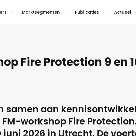
lers
Marktsegmenten
Publicaties
Actueel
p Fire Protection 9 en 1
n samen aan kennisontwikkel
 FM-workshop Fire Protection.
 juni 2026 in Utrecht. De voert