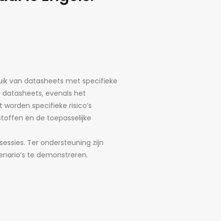
uik van datasheets met specifieke
e datasheets, evenals het
worden specifieke risico’s
stoffen en de toepasselijke
essies. Ter ondersteuning zijn
cenario’s te demonstreren.