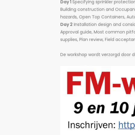
Day 1
Specifying sprinkler protecti
Building construction and Occupanc
hazards, Open Top Containers, Auto
Day 2
Installation design and consi
Approval guide, Most common pitfalls
supplies, Plan review, Field accepta
De workshop wordt verzorgd door div