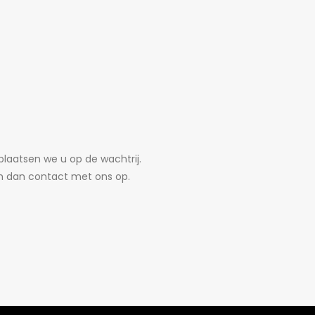
 plaatsen we u op de wachtrij.
m dan contact met ons op.