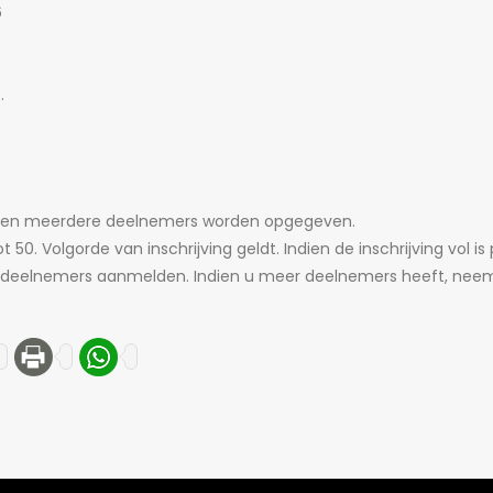
6
.
kunnen meerdere deelnemers worden opgegeven.
 50. Volgorde van inschrijving geldt. Indien de inschrijving vol is
 3 deelnemers aanmelden. Indien u meer deelnemers heeft, nee