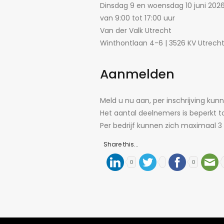
Dinsdag 9 en woensdag 10 juni 202
van 9:00 tot 17:00 uur
Van der Valk Utrecht
Winthontlaan 4-6 | 3526 KV Utrecht
Aanmelden
Meld u nu aan, per inschrijving 
Het aantal deelnemers is beperkt tot
Per bedrijf kunnen zich maximaal
Share this...
0
0