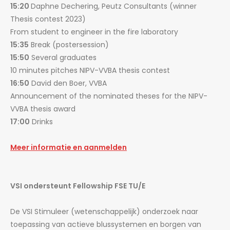
15:20
Daphne Dechering, Peutz Consultants (winner
Thesis contest 2023)
From student to engineer in the fire laboratory
15:35
Break (postersession)
15:50
Several graduates
10 minutes pitches NIPV-VVBA thesis contest
16:50
David den Boer, VVBA
Announcement of the nominated theses for the NIPV-
VVBA thesis award
17:00
Drinks
Meer informatie en aanmelden
VSI ondersteunt Fellowship FSE TU/E
De VSI Stimuleer (wetenschappelijk) onderzoek naar
toepassing van actieve blussystemen en borgen van