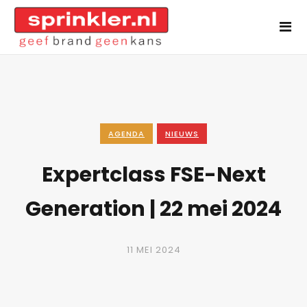
AGENDA
NIEUWS
Expertclass FSE-Next
Generation | 22 mei 2024
11 MEI 2024