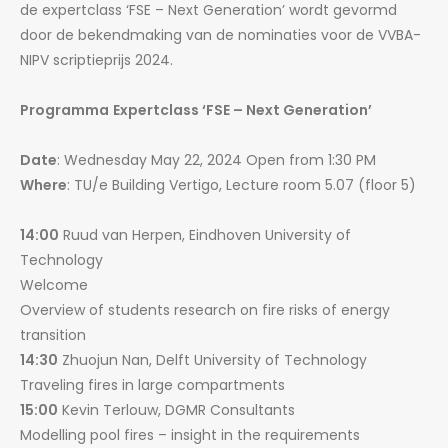
de expertclass ‘FSE – Next Generation’ wordt gevormd
door de bekendmaking van de nominaties voor de VVBA-
NIPV scriptieprijs 2024.
Programma
Expertclass ‘FSE – Next Generation’
Date
: Wednesday May 22, 2024 Open from 1:30 PM
Where
: TU/e Building Vertigo, Lecture room 5.07 (floor 5)
14:00
Ruud van Herpen, Eindhoven University of
Technology
Welcome
Overview of students research on fire risks of energy
transition
14:30
Zhuojun Nan, Delft University of Technology
Traveling fires in large compartments
15:00
Kevin Terlouw, DGMR Consultants
Modelling pool fires – insight in the requirements