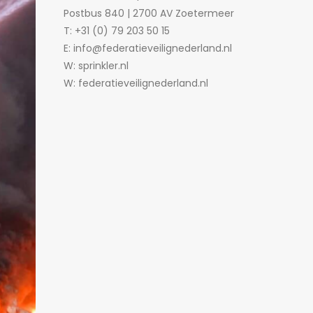
Postbus 840 | 2700 AV Zoetermeer
T: +31 (0) 79 203 50 15
E: info@federatieveilignederland.nl
W: sprinkler.nl
W: federatieveilignederland.nl