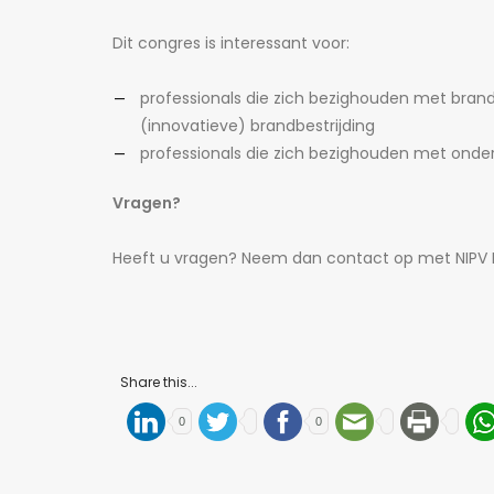
Dit congres is interessant voor:
professionals die zich bezighouden met brandv
(innovatieve) brandbestrijding
professionals die zich bezighouden met onderw
Vragen?
Heeft u vragen? Neem dan contact op met NIPV 
Share this...
0
0