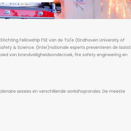
Stichting Fellowship FSE van de TU/e (Eindhoven University of
Safety & Science. (Inter)nationale experts presenteren de laats
bied van brandveiligheidsonderzoek, fire safety engineering en
lenaire sessies en verschillende workshoprondes. De meeste