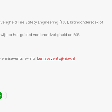
eiligheid, Fire Safety Engineering (FSE), brandonderzoek of
ijs op het gebied van brandveiligheid en FSE.
Kennisevents, e-mail
kennisevents@nipv.nl
.