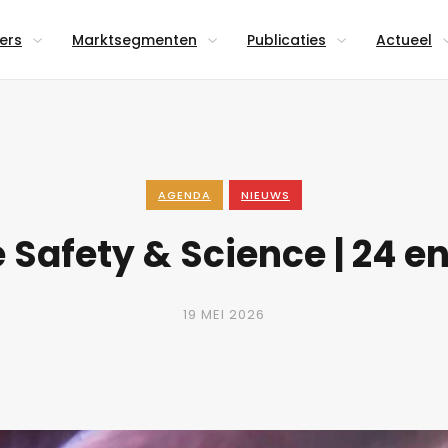
lers
Marktsegmenten
Publicaties
Actueel
AGENDA
NIEUWS
 Safety & Science | 24 en
19 MEI 2026