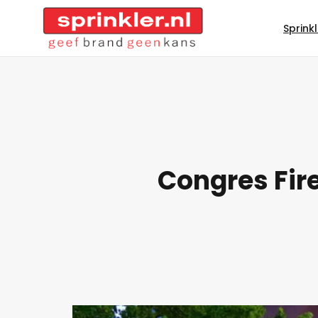
Sprink
Congres Fire