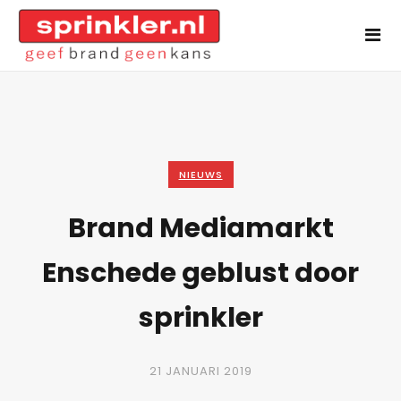
NIEUWS
Brand Mediamarkt
Enschede geblust door
sprinkler
21 JANUARI 2019